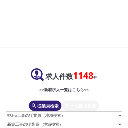
1148
求人件数
件
>>新着求人一覧はこちら<<
従業員検索
一人親方検索