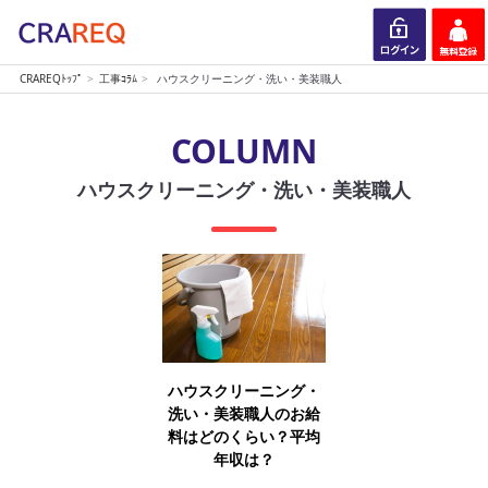
CRAREQﾄｯﾌﾟ
工事ｺﾗﾑ
ハウスクリーニング・洗い・美装職人
ログイン
会員登録
COLUMN
ハウスクリーニング・洗い・美装職人
ハウスクリーニング・
洗い・美装職人のお給
料はどのくらい？平均
年収は？