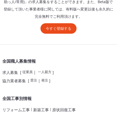
助っ人/常用)」の求人募集をすることができます。また、Beta版で
登録して頂いた事業者様に関しては、有料版へ変更以後も永久的に
完全無料でご利用頂けます。
今すぐ登録する
全国職人募集情報
従業員
一人親方
求人募集
[
|
]
受注
発注
協力業者募集
[
|
]
全国工事別情報
|
|
リフォーム工事
新築工事
原状回復工事