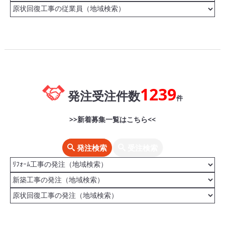
1239
発注受注件数
件
>>新着募集一覧はこちら<<
発注検索
受注検索