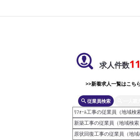
1
求人件数
>>新着求人一覧はこちら
従業員検索
一人親