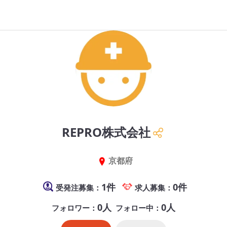
REPRO株式会社
京都府
1件
0件
受発注募集：
求人募集：
0人
0人
フォロワー：
フォロー中：