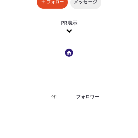
フォロー
メッセージ
PR表示
フォロワー
0件