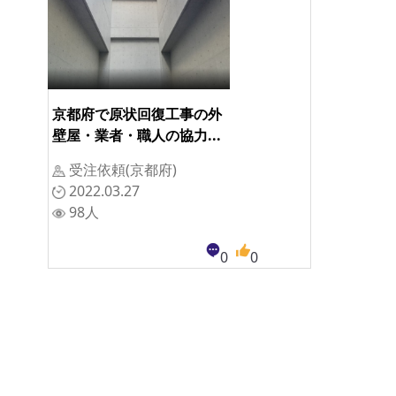
京都府で原状回復工事の外
壁屋・業者・職人の協力...
受注依頼(京都府)
2022.03.27
98人
0
0