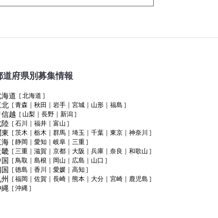
都道府県別募集情報
北海道
[
北海道
]
東北
[
青森
|
秋田
|
岩手
|
宮城
|
山形
|
福島
]
甲信越
[
山梨
|
長野
|
新潟
]
北陸
[
石川
|
福井
|
富山
]
関東
[
茨木
|
栃木
|
群馬
|
埼玉
|
千葉
|
東京
|
神奈川
]
東海
[
静岡
|
愛知
|
岐阜
|
三重
]
近畿
[
三重
|
滋賀
|
京都
|
大阪
|
兵庫
|
奈良
|
和歌山
]
中国
[
鳥取
|
島根
|
岡山
|
広島
|
山口
]
四国
[
徳島
|
香川
|
愛媛
|
高知
]
九州
[
福岡
|
佐賀
|
長崎
|
熊本
|
大分
|
宮崎
|
鹿児島
]
沖縄
[
沖縄
]