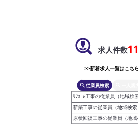
1
求人件数
>>新着求人一覧はこちら
従業員検索
一人親