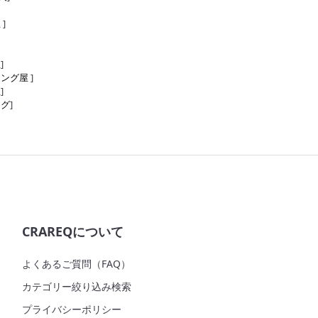
屋
]
屋
]
リング屋
]
屋
]
ング
]
CRAREQについて
よくあるご質問（FAQ）
カテゴリー絞り込み検索
プライバシーポリシー