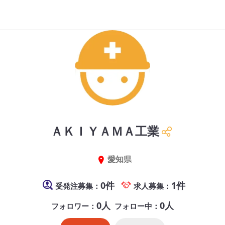
ＡＫＩＹＡＭＡ工業
愛知県
0件
1件
受発注募集：
求人募集：
0人
0人
フォロワー：
フォロー中：