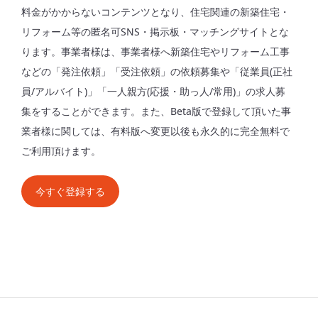
料金がかからないコンテンツとなり、住宅関連の新築住宅・
リフォーム等の匿名可SNS・掲示板・マッチングサイトとな
ります。事業者様は、事業者様へ新築住宅やリフォーム工事
などの「発注依頼」「受注依頼」の依頼募集や「従業員(正社
員/アルバイト)」「一人親方(応援・助っ人/常用)」の求人募
集をすることができます。また、Beta版で登録して頂いた事
業者様に関しては、有料版へ変更以後も永久的に完全無料で
ご利用頂けます。
今すぐ登録する