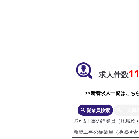
1
求人件数
>>新着求人一覧はこちら
従業員検索
一人親