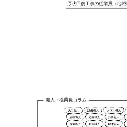
職人・従業員コラム
大工職人
設備職人
クロス職人
屋根職人
造園職人
外構職人
電気職人
足場職人
解体職人