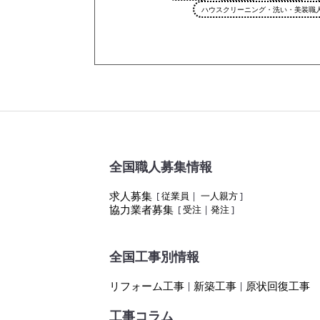
ハウスクリーニング・洗い・美装職
全国職人募集情報
求人募集
[
従業員
|
一人親方
]
協力業者募集
[
受注
|
発注
]
全国工事別情報
リフォーム工事
新築工事
原状回復工事
|
|
工事コラム