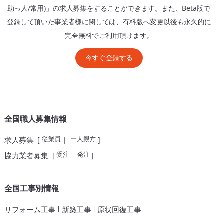
助っ人/常用)」の求人募集をすることができます。また、Beta版で
登録して頂いた事業者様に関しては、有料版へ変更以後も永久的に
完全無料でご利用頂けます。
今すぐ登録する
全国職人募集情報
従業員
一人親方
求人募集
[
|
]
受注
発注
協力業者募集
[
|
]
全国工事別情報
|
|
リフォーム工事
新築工事
原状回復工事