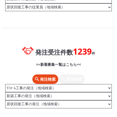
1239
発注受注件数
件
>>新着募集一覧はこちら<<
発注検索
受注検索