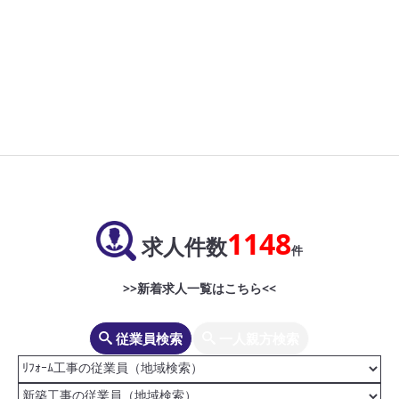
1148
求人件数
件
>>新着求人一覧はこちら<<
従業員検索
一人親方検索