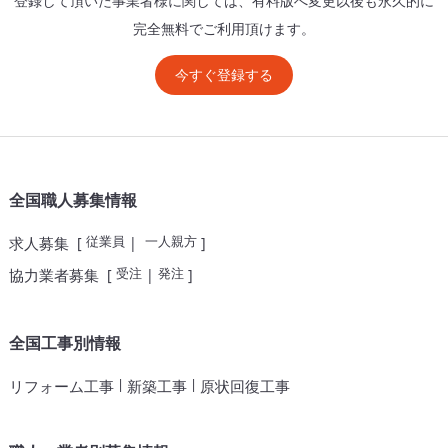
登録して頂いた事業者様に関しては、有料版へ変更以後も永久的に
完全無料でご利用頂けます。
今すぐ登録する
全国職人募集情報
従業員
一人親方
求人募集
[
|
]
受注
発注
協力業者募集
[
|
]
全国工事別情報
|
|
リフォーム工事
新築工事
原状回復工事