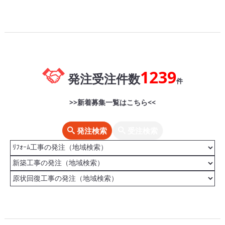
1239
発注受注件数
件
>>新着募集一覧はこちら<<
発注検索
受注検索