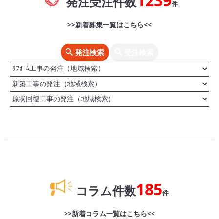
1239
発注受注件数
件
>>新着募集一覧はこちら<<
発注検索
受注検索
185
コラム件数
件
>>新着コラム一覧はこちら<<