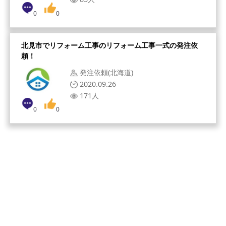
0
0
北見市でリフォーム工事のリフォーム工事一式の発注依
頼！
発注依頼(北海道)
2020.09.26
171人
0
0