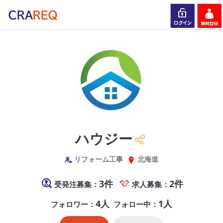
ログイン
会員登録
ハウジー
リフォーム工事
北海道
3件
2件
受発注募集：
求人募集：
4人
1人
フォロワー：
フォロー中：