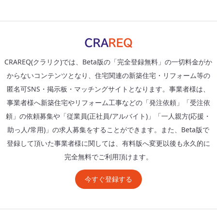
CRAREQ(クラリク)では、Beta版の「完全登録無料」の一切料金がか
からないコンテンツとなり、住宅関連の新築住宅・リフォーム等の
匿名可SNS・掲示板・マッチングサイトとなります。事業者様は、
事業者様へ新築住宅やリフォーム工事などの「発注依頼」「受注依
頼」の依頼募集や「従業員(正社員/アルバイト)」「一人親方(応援・
助っ人/常用)」の求人募集をすることができます。また、Beta版で
登録して頂いた事業者様に関しては、有料版へ変更以後も永久的に
完全無料でご利用頂けます。
今すぐ登録する