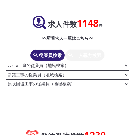
1148
求人件数
件
>>新着求人一覧はこちら<<
従業員検索
一人親方検索