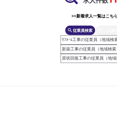
求人件数
>>新着求人一覧はこちら
従業員検索
一人親