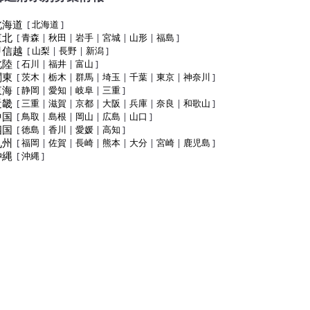
北海道
[
北海道
]
東北
[
青森
|
秋田
|
岩手
|
宮城
|
山形
|
福島
]
甲信越
[
山梨
|
長野
|
新潟
]
北陸
[
石川
|
福井
|
富山
]
関東
[
茨木
|
栃木
|
群馬
|
埼玉
|
千葉
|
東京
|
神奈川
]
東海
[
静岡
|
愛知
|
岐阜
|
三重
]
近畿
[
三重
|
滋賀
|
京都
|
大阪
|
兵庫
|
奈良
|
和歌山
]
中国
[
鳥取
|
島根
|
岡山
|
広島
|
山口
]
四国
[
徳島
|
香川
|
愛媛
|
高知
]
九州
[
福岡
|
佐賀
|
長崎
|
熊本
|
大分
|
宮崎
|
鹿児島
]
沖縄
[
沖縄
]