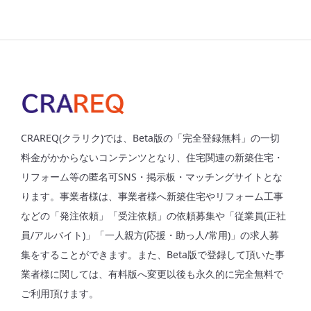
CRAREQ(クラリク)では、Beta版の「完全登録無料」の一切
料金がかからないコンテンツとなり、住宅関連の新築住宅・
リフォーム等の匿名可SNS・掲示板・マッチングサイトとな
ります。事業者様は、事業者様へ新築住宅やリフォーム工事
などの「発注依頼」「受注依頼」の依頼募集や「従業員(正社
員/アルバイト)」「一人親方(応援・助っ人/常用)」の求人募
集をすることができます。また、Beta版で登録して頂いた事
業者様に関しては、有料版へ変更以後も永久的に完全無料で
ご利用頂けます。