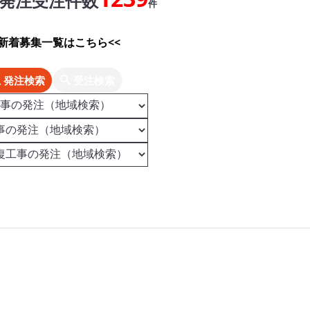
発注受注件数
件
>新着募集一覧はこちら<<
発注検索
受注検索