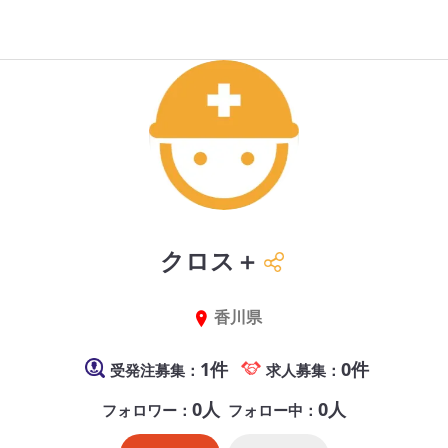
クロス＋
香川県
1件
0件
受発注募集：
求人募集：
0人
0人
フォロワー：
フォロー中：