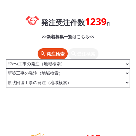
1239
発注受注件数
件
>>新着募集一覧はこちら<<
発注検索
受注検索