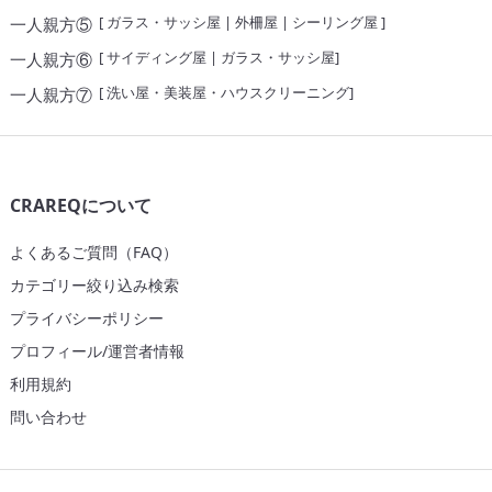
[
ガラス・サッシ屋
|
外柵屋
|
シーリング屋
]
一人親方⑤
[
サイディング屋
|
ガラス・サッシ屋
]
一人親方⑥
[
洗い屋・美装屋・ハウスクリーニング
]
一人親方⑦
CRAREQについて
よくあるご質問（FAQ）
カテゴリー絞り込み検索
プライバシーポリシー
プロフィール/運営者情報
利用規約
問い合わせ