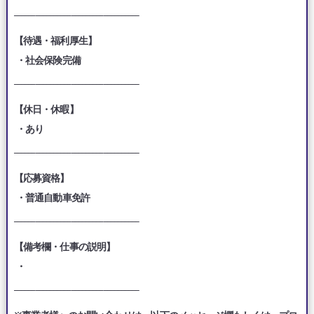
___________________________________
【待遇・福利厚生】
・社会保険完備
___________________________________
【休日・休暇】
・あり
___________________________________
【応募資格】
・普通自動車免許
___________________________________
【備考欄・仕事の説明】
・
___________________________________