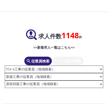
1148
求人件数
件
>>新着求人一覧はこちら<<
従業員検索
一人親方検索