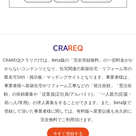
CRAREQ(クラリク)では、Beta版の「完全登録無料」の一切料金がか
からないコンテンツとなり、住宅関連の新築住宅・リフォーム等の
匿名可SNS・掲示板・マッチングサイトとなります。事業者様は、
事業者様へ新築住宅やリフォーム工事などの「発注依頼」「受注依
頼」の依頼募集や「従業員(正社員/アルバイト)」「一人親方(応援・
助っ人/常用)」の求人募集をすることができます。また、Beta版で
登録して頂いた事業者様に関しては、有料版へ変更以後も永久的に
完全無料でご利用頂けます。
今すぐ登録する