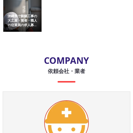
沖縄県で新築工事の
大工屋・業者・職人
の従業員の求人募...
COMPANY
依頼会社・業者