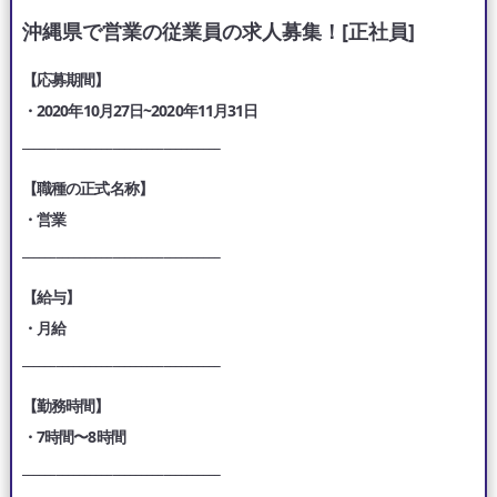
沖縄県で営業の従業員の求人募集！[正社員]
【応募期間】
・2020年10月27日~2020年11月31日
___________________________________
【職種の正式名称】
・営業
___________________________________
【給与】
・月給
___________________________________
【勤務時間】
・7時間〜8時間
___________________________________