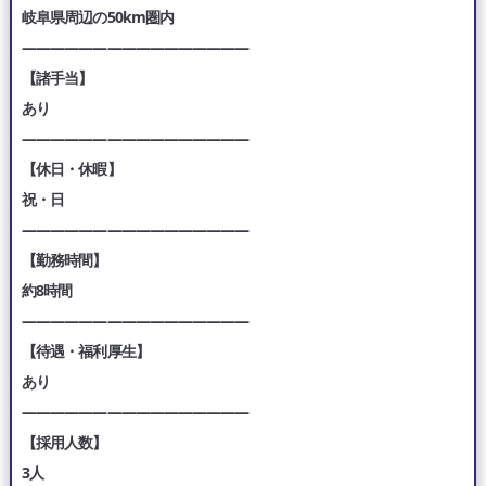
岐阜県周辺の50km圏内
————————————————
【諸手当】
あり
————————————————
【休日・休暇】
祝・日
————————————————
【勤務時間】
約8時間
————————————————
【待遇・福利厚生】
あり
————————————————
【採用人数】
3人