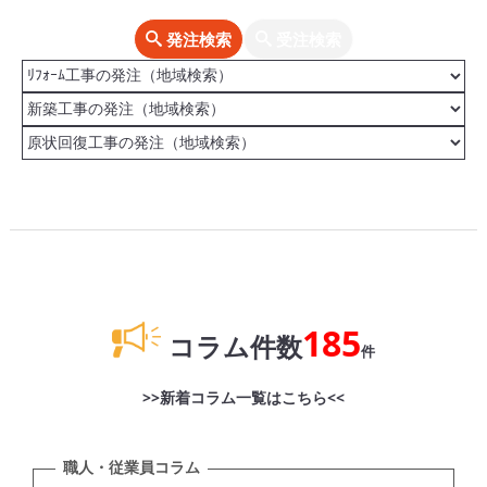
発注検索
受注検索
185
コラム件数
件
>>新着コラム一覧はこちら<<
職人・従業員コラム