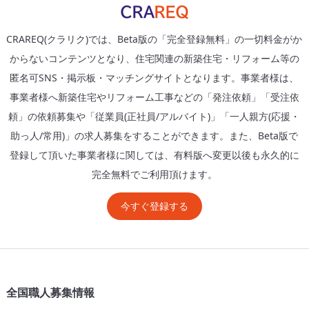
CRAREQ(クラリク)では、Beta版の「完全登録無料」の一切料金がか
からないコンテンツとなり、住宅関連の新築住宅・リフォーム等の
匿名可SNS・掲示板・マッチングサイトとなります。事業者様は、
事業者様へ新築住宅やリフォーム工事などの「発注依頼」「受注依
頼」の依頼募集や「従業員(正社員/アルバイト)」「一人親方(応援・
助っ人/常用)」の求人募集をすることができます。また、Beta版で
登録して頂いた事業者様に関しては、有料版へ変更以後も永久的に
完全無料でご利用頂けます。
今すぐ登録する
全国職人募集情報