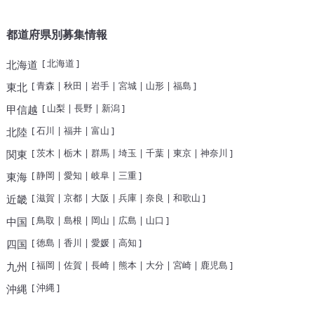
都道府県別募集情報
[
北海道
]
北海道
[
青森
|
秋田
|
岩手
|
宮城
|
山形
|
福島
]
東北
[
山梨
|
長野
|
新潟
]
甲信越
[
石川
|
福井
|
富山
]
北陸
[
茨木
|
栃木
|
群馬
|
埼玉
|
千葉
|
東京
|
神奈川
]
関東
[
静岡
|
愛知
|
岐阜
|
三重
]
東海
[
滋賀
|
京都
|
大阪
|
兵庫
|
奈良
|
和歌山
]
近畿
[
鳥取
|
島根
|
岡山
|
広島
|
山口
]
中国
[
徳島
|
香川
|
愛媛
|
高知
]
四国
[
福岡
|
佐賀
|
長崎
|
熊本
|
大分
|
宮崎
|
鹿児島
]
九州
[
沖縄
]
沖縄