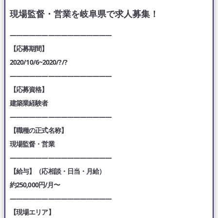
現場監督・営業を岐阜県で求人募集！
————————————————
【応募期間】
2020/10/6~2020/?/?
————————————————
【応募資格】
建築業経験者
————————————————
【職種の正式名称】
現場監督・営業
————————————————
【給与】（応相談・日当・月給）
約250,000円/月〜
————————————————
【現場エリア】