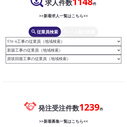
1148
求人件数
件
>>新着求人一覧はこちら<<
従業員検索
一人親方検索
1239
発注受注件数
件
>>新着募集一覧はこちら<<