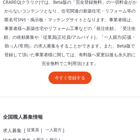
CRAREQ(クラリク)では、Beta版の「完全登録無料」の一切料金がか
からないコンテンツとなり、住宅関連の新築住宅・リフォーム等の
匿名可SNS・掲示板・マッチングサイトとなります。事業者様は、
事業者様へ新築住宅やリフォーム工事などの「発注依頼」「受注依
頼」の依頼募集や「従業員(正社員/アルバイト)」「一人親方(応援・
助っ人/常用)」の求人募集をすることができます。また、Beta版で
登録して頂いた事業者様に関しては、有料版へ変更以後も永久的に
完全無料でご利用頂けます。
今すぐ登録する
全国職人募集情報
従業員
一人親方
求人募集
[
|
]
受注
発注