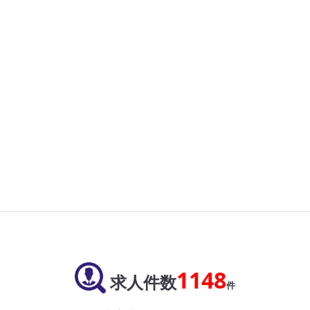
1148
求人件数
件