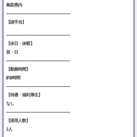
鳥取県内
————————————————
【諸手当】
————————————————
【休日・休暇】
祝・日
————————————————
【勤務時間】
約8時間
————————————————
【待遇・福利厚生】
なし
————————————————
【採用人数】
2人