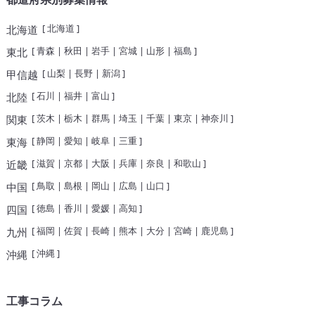
[
北海道
]
北海道
[
青森
|
秋田
|
岩手
|
宮城
|
山形
|
福島
]
東北
[
山梨
|
長野
|
新潟
]
甲信越
[
石川
|
福井
|
富山
]
北陸
[
茨木
|
栃木
|
群馬
|
埼玉
|
千葉
|
東京
|
神奈川
]
関東
[
静岡
|
愛知
|
岐阜
|
三重
]
東海
[
滋賀
|
京都
|
大阪
|
兵庫
|
奈良
|
和歌山
]
近畿
[
鳥取
|
島根
|
岡山
|
広島
|
山口
]
中国
[
徳島
|
香川
|
愛媛
|
高知
]
四国
[
福岡
|
佐賀
|
長崎
|
熊本
|
大分
|
宮崎
|
鹿児島
]
九州
[
沖縄
]
沖縄
工事コラム