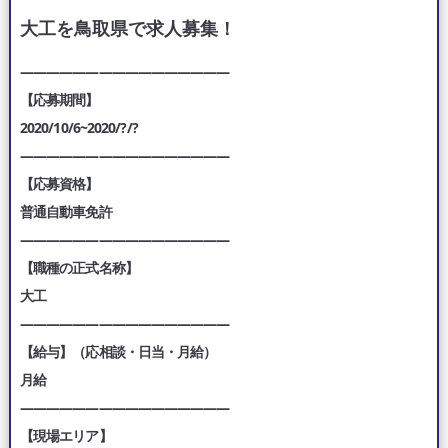
大工を鳥取県で求人募集！
————————————————
【応募期間】
2020/10/6~2020/?/?
————————————————
【応募資格】
普通自動車免許
————————————————
【職種の正式名称】
大工
————————————————
【給与】（応相談・日当・月給）
月給
————————————————
【現場エリア】