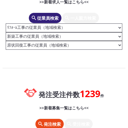
>>新着求人一覧はこちら<<
従業員検索
一人親方検索
1239
発注受注件数
件
>>新着募集一覧はこちら<<
発注検索
受注検索