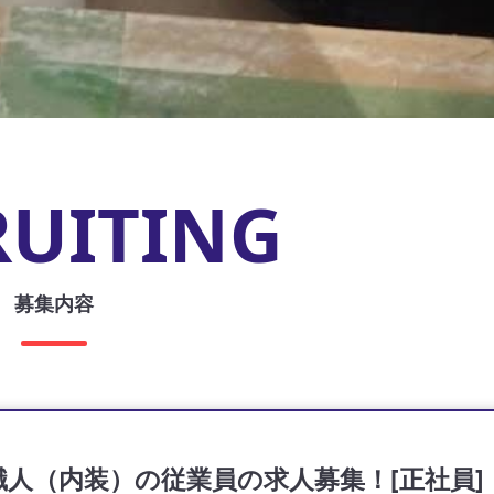
RUITING
募集内容
人（内装）の従業員の求人募集！[正社員]