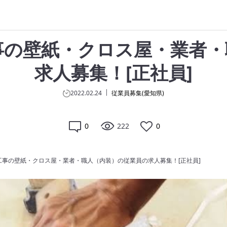
事の壁紙・クロス屋・業者・
求人募集！[正社員]
2022.02.24
従業員募集(愛知県)
0
222
0
事の壁紙・クロス屋・業者・職人（内装）の従業員の求人募集！[正社員]