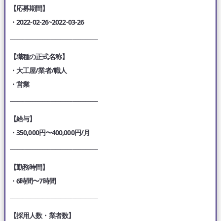
【応募期間】
・2022-02-26~2022-03-26
___________________________________
【職種の正式名称】
・大工屋/業者/職人
・営業
___________________________________
【給与】
・350,000円〜400,000円/月
___________________________________
【勤務時間】
・6時間〜7時間
___________________________________
【採用人数・業者数】