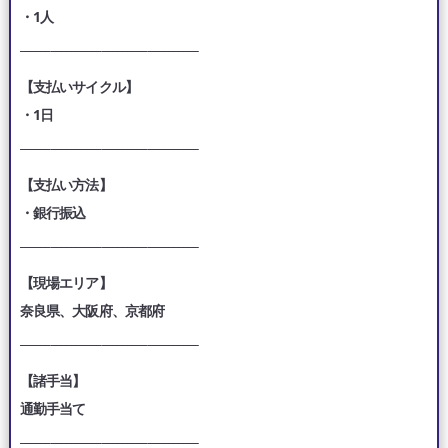
・1人
___________________________________
【支払いサイクル】
・1日
___________________________________
【支払い方法】
・銀行振込
___________________________________
【現場エリア】
奈良県、大阪府、京都府
___________________________________
【諸手当】
通勤手当て
___________________________________