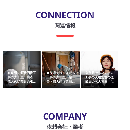
CONNECTION
関連情報
奈良県で原状回復工
奈良県でリフォーム
奈良県でリフォーム
事の大工屋・業者・
工事の大工屋・業
工事の現場監督の従
職人の従業員の求...
者・職人の従業員...
業員の求人募集！[...
COMPANY
依頼会社・業者