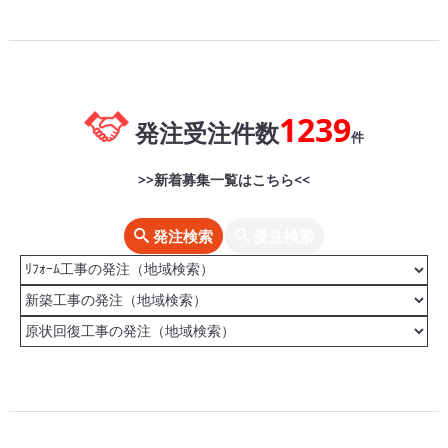
1239
発注受注件数
件
>>新着募集一覧はこちら<<
発注検索
受注検索