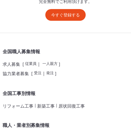
完全無料でご利用頂けます。
今すぐ登録する
全国職人募集情報
従業員
一人親方
求人募集
[
|
]
受注
発注
協力業者募集
[
|
]
全国工事別情報
|
|
リフォーム工事
新築工事
原状回復工事
職人・業者別募集情報