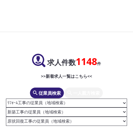
1148
求人件数
件
>>新着求人一覧はこちら<<
従業員検索
一人親方検索