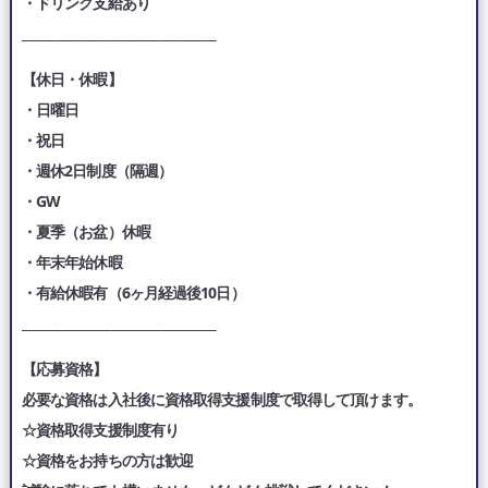
・ドリンク支給あり
___________________________________
【休日・休暇】
・日曜日
・祝日
・週休2日制度（隔週）
・GW
・夏季（お盆）休暇
・年末年始休暇
・有給休暇有（6ヶ月経過後10日）
___________________________________
【応募資格】
必要な資格は入社後に資格取得支援制度で取得して頂けます。
☆資格取得支援制度有り
☆資格をお持ちの方は歓迎