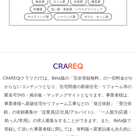
板金屋
タイル屋
水道屋
建具屋
外柵屋
洗い屋・美装屋・ハウスクリーニング
サイディング屋
シーリング屋
ガラス・サッシ屋
CRAREQ(クラリク)では、Beta版の「完全登録無料」の一切料金がか
からないコンテンツとなり、住宅関連の新築住宅・リフォーム等の
匿名可SNS・掲示板・マッチングサイトとなります。事業者様は、
事業者様へ新築住宅やリフォーム工事などの「発注依頼」「受注依
頼」の依頼募集や「従業員(正社員/アルバイト)」「一人親方(応援・
助っ人/常用)」の求人募集をすることができます。また、Beta版で
登録して頂いた事業者様に関しては、有料版へ変更以後も永久的に