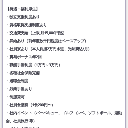
【待遇・福利厚生】
・独立支援制度あり
・資格取得支援制度あり
・交通費支給（上限 月15,000円迄）
・昇給あり（前年度数千円程度はベースアップ）
・社員寮あり（本人負担2万円水道、光熱費込/月）
・賞与ボーナス年2回
・職能手当制度（1万円～3万円）
・各種社会保険完備
・退職金制度
・残業手当あり
・制服貸与
・社員食堂有（1食200円〜）
・社内イベント（バーベキュー、ゴルフコンペ、ソフトボール、運動
会、社員旅行 等）