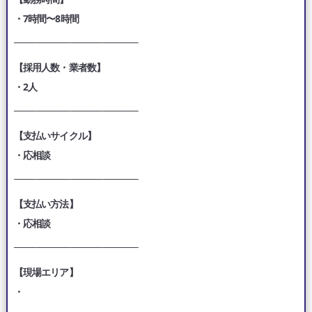
・7時間〜8時間
___________________________________
【採用人数・業者数】
・2人
___________________________________
【支払いサイクル】
・応相談
___________________________________
【支払い方法】
・応相談
___________________________________
【現場エリア】
・
___________________________________