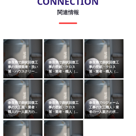
CONNECTION
関連情報
奈良県で原状回復工
奈良県で原状回復工
奈良県で原状回復工
事の清掃業者・洗い
事の壁紙・クロス
事の壁紙・クロス
屋・ハウスクリー...
屋・業者・職人（...
屋・業者・職人（...
奈良県で原状回復工
奈良県で原状回復工
奈良県でリフォーム
事の大工屋・業者・
事の壁紙・クロス
工事の大工職人・業
職人の一人親方の...
屋・業者・職人（...
者の一人親方の求...