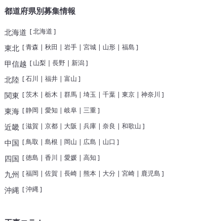
都道府県別募集情報
[
北海道
]
北海道
[
青森
|
秋田
|
岩手
|
宮城
|
山形
|
福島
]
東北
[
山梨
|
長野
|
新潟
]
甲信越
[
石川
|
福井
|
富山
]
北陸
[
茨木
|
栃木
|
群馬
|
埼玉
|
千葉
|
東京
|
神奈川
]
関東
[
静岡
|
愛知
|
岐阜
|
三重
]
東海
[
滋賀
|
京都
|
大阪
|
兵庫
|
奈良
|
和歌山
]
近畿
[
鳥取
|
島根
|
岡山
|
広島
|
山口
]
中国
[
徳島
|
香川
|
愛媛
|
高知
]
四国
[
福岡
|
佐賀
|
長崎
|
熊本
|
大分
|
宮崎
|
鹿児島
]
九州
[
沖縄
]
沖縄