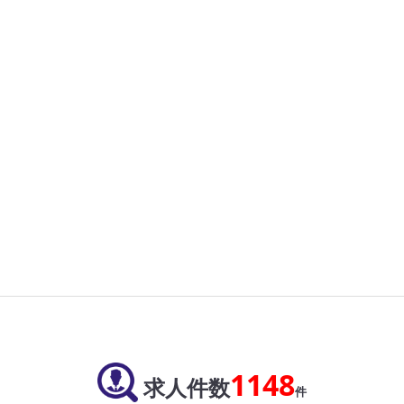
1148
求人件数
件