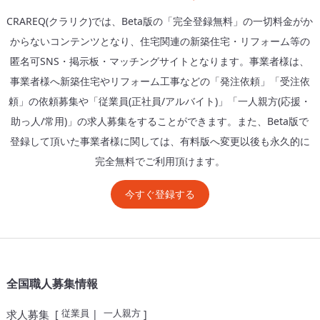
CRAREQ(クラリク)では、Beta版の「完全登録無料」の一切料金がか
からないコンテンツとなり、住宅関連の新築住宅・リフォーム等の
匿名可SNS・掲示板・マッチングサイトとなります。事業者様は、
事業者様へ新築住宅やリフォーム工事などの「発注依頼」「受注依
頼」の依頼募集や「従業員(正社員/アルバイト)」「一人親方(応援・
助っ人/常用)」の求人募集をすることができます。また、Beta版で
登録して頂いた事業者様に関しては、有料版へ変更以後も永久的に
完全無料でご利用頂けます。
今すぐ登録する
全国職人募集情報
従業員
一人親方
求人募集
[
|
]