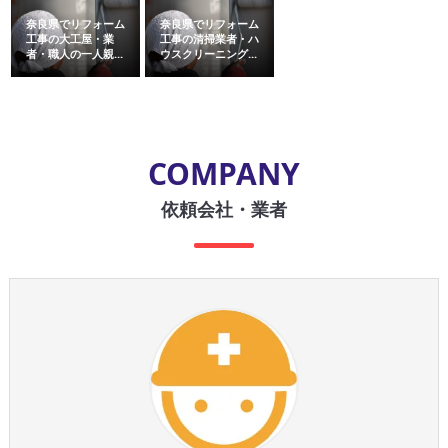
奈良県でリフォーム
奈良県でリフォーム
工事の大工屋・業
工事の清掃業者・ハ
者・職人の一人親...
ウスクリーニング...
COMPANY
依頼会社・業者