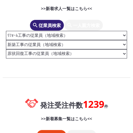
>>新着求人一覧はこちら<<
従業員検索
一人親方検索
1239
発注受注件数
件
>>新着募集一覧はこちら<<