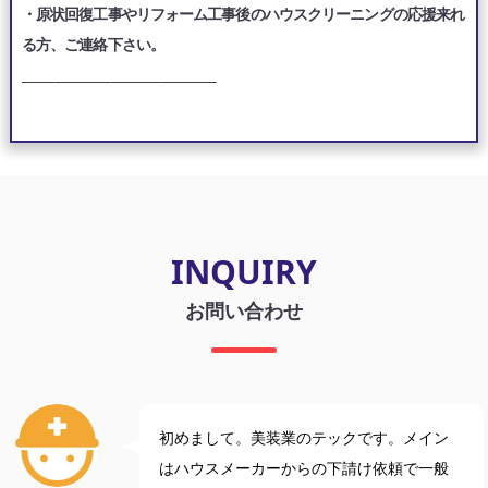
・原状回復工事やリフォーム工事後のハウスクリーニングの応援来れ
る方、ご連絡下さい。
___________________________________
INQUIRY
お問い合わせ
初めまして。美装業のテックです。メイン
はハウスメーカーからの下請け依頼で一般