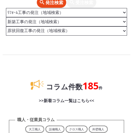
発注検索
受注検索
185
コラム件数
件
>>新着コラム一覧はこちら<<
職人・従業員コラム
大工職人
設備職人
クロス職人
外壁職人