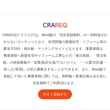
CRAREQ(クラリク)では、Beta版の「完全登録無料」の一切料金がか
からないコンテンツとなり、住宅関連の新築住宅・リフォーム等の
匿名可SNS・掲示板・マッチングサイトとなります。事業者様は、
事業者様へ新築住宅やリフォーム工事などの「発注依頼」「受注依
頼」の依頼募集や「従業員(正社員/アルバイト)」「一人親方(応援・
助っ人/常用)」の求人募集をすることができます。また、Beta版で
登録して頂いた事業者様に関しては、有料版へ変更以後も永久的に
完全無料でご利用頂けます。
今すぐ登録する