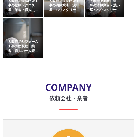
大阪府で原状回復工
大阪府で原状回復工
大阪府で原状回復工
事の壁紙・クロス
事の清掃業者・洗い
事の清掃業者・洗い
屋・業者・職人（...
屋・ハウスクリー...
屋・ハウスクリー...
大阪府でリフォーム
工事の塗装屋・業
者・職人の一人親...
COMPANY
依頼会社・業者