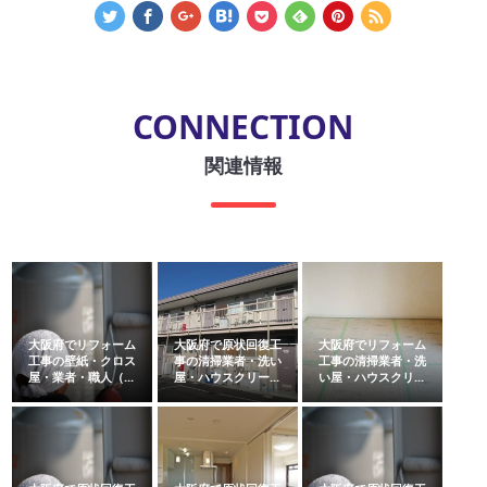
CONNECTION
関連情報
大阪府でリフォーム
大阪府で原状回復工
大阪府でリフォーム
工事の壁紙・クロス
事の清掃業者・洗い
工事の清掃業者・洗
屋・業者・職人（...
屋・ハウスクリー...
い屋・ハウスクリ...