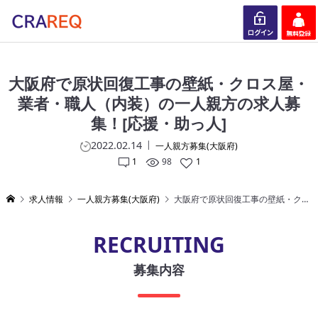
ログイン
会員登録
大阪府で原状回復工事の壁紙・クロス屋・
業者・職人（内装）の一人親方の求人募
集！[応援・助っ人]
2022.02.14
一人親方募集(大阪府)
1
98
1
求人情報
一人親方募集(大阪府)
大阪府で原状回復工事の壁紙・クロス屋・業者・職人（内装）の一人親方の求人募集！[応援・助っ人]
RECRUITING
募集内容