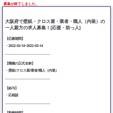
募集が終了しました。
大阪府で壁紙・クロス屋・業者・職人（内装）の
一人親方の求人募集！[応援・助っ人]
【応募期間】
・2022-02-14~2022-03-14
___________________________________
【職種の正式名称】
・壁紙/クロス屋/業者/職人（内装）
___________________________________
【給与】
・応相談
___________________________________
【勤務時間】