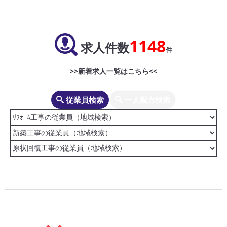
1148
求人件数
件
>>新着求人一覧はこちら<<
従業員検索
一人親方検索