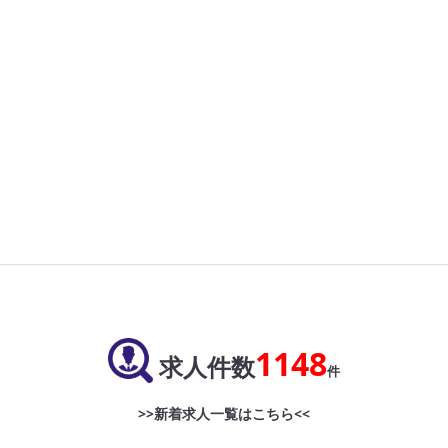
1148
求人件数
件
>>新着求人一覧はこちら<<