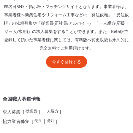
匿名可SNS・掲示板・マッチングサイトとなります。事業者様は、
事業者様へ新築住宅やリフォーム工事などの「発注依頼」「受注依
頼」の依頼募集や「従業員(正社員/アルバイト)」「一人親方(応援・
助っ人/常用)」の求人募集をすることができます。また、Beta版で
登録して頂いた事業者様に関しては、有料版へ変更以後も永久的に
完全無料でご利用頂けます。
今すぐ登録する
全国職人募集情報
従業員
一人親方
求人募集
[
|
]
受注
発注
協力業者募集
[
|
]