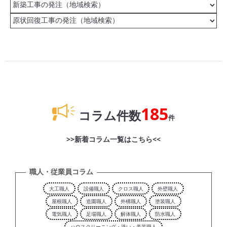
185
コラム件数
件
>>新着コラム一覧はこちら<<
職人・従業員コラム
大工職人
設備職人
クロス職人
外壁職人
屋根職人
造園職人
外構職人
塗装職人
電気職人
足場職人
解体職人
防水職人
ハウスクリーニング・洗い・美装職人