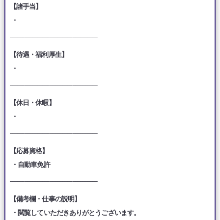
【諸手当】
・
___________________________________
【待遇・福利厚生】
・
___________________________________
【休日・休暇】
・
___________________________________
【応募資格】
・自動車免許
___________________________________
【備考欄・仕事の説明】
・閲覧していただきありがとうございます。