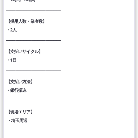
___________________________________
【採用人数・業者数】
・2人
___________________________________
【支払いサイクル】
・1日
___________________________________
【支払い方法】
・銀行振込
___________________________________
【現場エリア】
・埼玉周辺
___________________________________