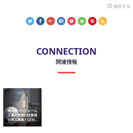
報告する
CONNECTION
関連情報
埼玉県でリフォーム
工事の営業の従業員
の求人募集！[正社...