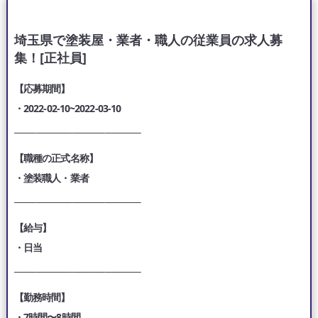
埼玉県で塗装屋・業者・職人の従業員の求人募
集！[正社員]
【応募期間】
・2022-02-10~2022-03-10
___________________________________
【職種の正式名称】
・塗装職人・業者
___________________________________
【給与】
・日当
___________________________________
【勤務時間】
・7時間〜8時間