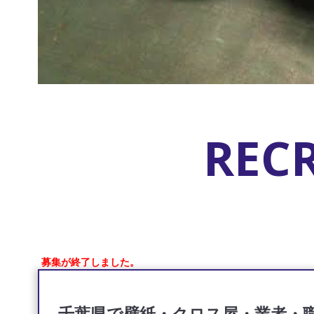
REC
募集が終了しました。
千葉県で壁紙・クロス屋・業者・職