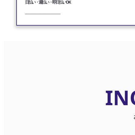
日払い・週払い・即日払いOK
___________________________________
IN