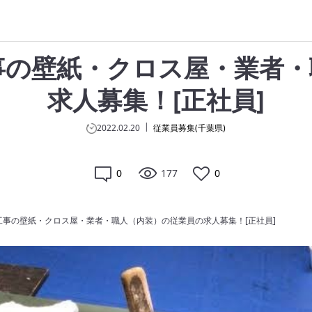
事の壁紙・クロス屋・業者・
求人募集！[正社員]
2022.02.20
従業員募集(千葉県)
0
177
0
事の壁紙・クロス屋・業者・職人（内装）の従業員の求人募集！[正社員]