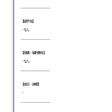
___________________________________
【諸手当】
・なし
___________________________________
【待遇・福利厚生】
・なし
___________________________________
【休日・休暇】
・
___________________________________