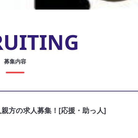
RUITING
募集内容
親方の求人募集！[応援・助っ人]