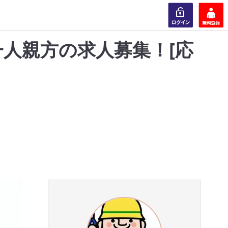
人親方の求人募集！[応
ログイン
会員登録