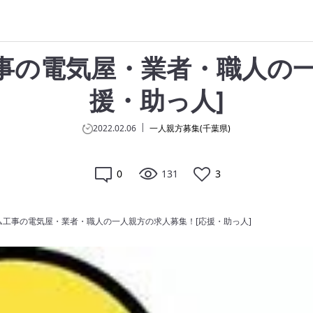
事の電気屋・業者・職人の一
援・助っ人]
2022.02.06
一人親方募集(千葉県)
0
131
3
工事の電気屋・業者・職人の一人親方の求人募集！[応援・助っ人]