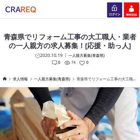
ログイン
会員登録
青森県でリフォーム工事の大工職人・業者
の一人親方の求人募集！[応援・助っ人]
2020.10.19
一人親方募集(青森県)
0
74
0
求人情報
一人親方募集(青森県)
青森県でリフォーム工事の大工職人・業者の一人親方の求人募集！[応援・助っ人]