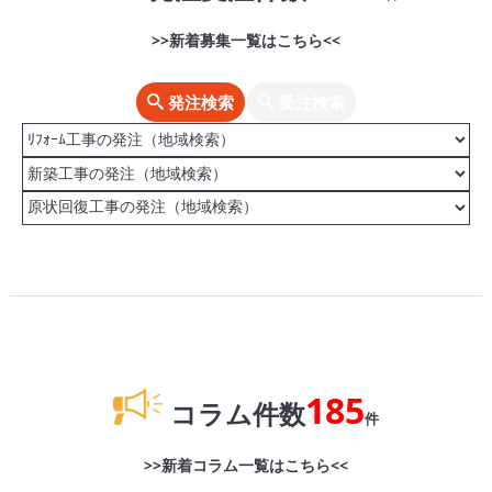
>>新着募集一覧はこちら<<
発注検索
受注検索
185
コラム件数
件
>>新着コラム一覧はこちら<<