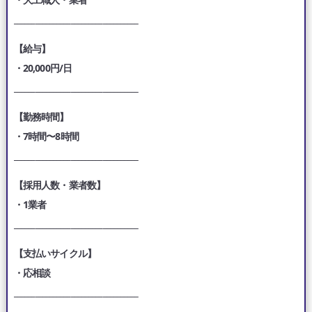
___________________________________
【給与】
・20,000円/日
___________________________________
【勤務時間】
・7時間〜8時間
___________________________________
【採用人数・業者数】
・1業者
___________________________________
【支払いサイクル】
・応相談
___________________________________