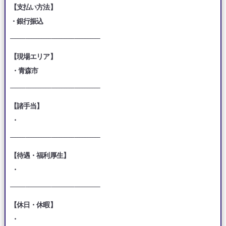
【支払い方法】
・銀行振込
___________________________________
【現場エリア】
・青森市
___________________________________
【諸手当】
・
___________________________________
【待遇・福利厚生】
・
___________________________________
【休日・休暇】
・