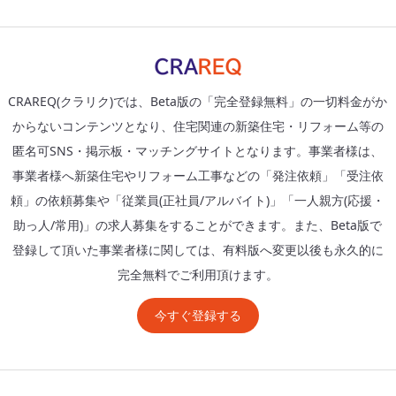
CRAREQ(クラリク)では、Beta版の「完全登録無料」の一切料金がか
からないコンテンツとなり、住宅関連の新築住宅・リフォーム等の
匿名可SNS・掲示板・マッチングサイトとなります。事業者様は、
事業者様へ新築住宅やリフォーム工事などの「発注依頼」「受注依
頼」の依頼募集や「従業員(正社員/アルバイト)」「一人親方(応援・
助っ人/常用)」の求人募集をすることができます。また、Beta版で
登録して頂いた事業者様に関しては、有料版へ変更以後も永久的に
完全無料でご利用頂けます。
今すぐ登録する