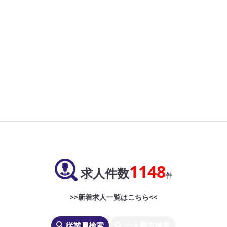
1148
求人件数
件
>>新着求人一覧はこちら<<
従業員検索
一人親方検索