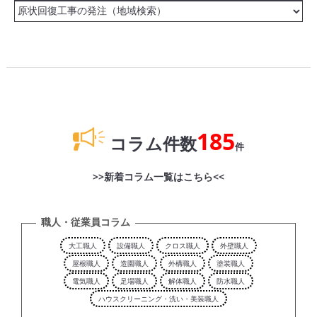
185
コラム件数
件
>>新着コラム一覧はこちら<<
職人・従業員コラム
大工職人
設備職人
クロス職人
外壁職人
屋根職人
造園職人
外構職人
塗装職人
電気職人
足場職人
解体職人
防水職人
ハウスクリーニング・洗い・美装職人