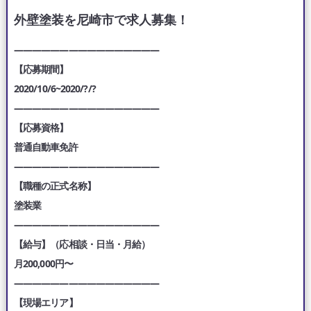
外壁塗装を尼崎市で求人募集！
————————————————
【応募期間】
2020/10/6~2020/?/?
————————————————
【応募資格】
普通自動車免許
————————————————
【職種の正式名称】
塗装業
————————————————
【給与】（応相談・日当・月給）
月200,000円〜
————————————————
【現場エリア】