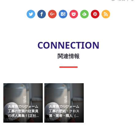
CONNECTION
関連情報
兵庫県でリフォーム
兵庫県でリフォーム
工事の営業の従業員
工事の壁紙・クロス
の求人募集！[正社...
屋・業者・職人（...