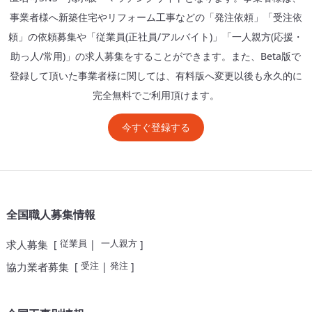
事業者様へ新築住宅やリフォーム工事などの「発注依頼」「受注依
頼」の依頼募集や「従業員(正社員/アルバイト)」「一人親方(応援・
助っ人/常用)」の求人募集をすることができます。また、Beta版で
登録して頂いた事業者様に関しては、有料版へ変更以後も永久的に
完全無料でご利用頂けます。
今すぐ登録する
全国職人募集情報
従業員
一人親方
求人募集
[
|
]
受注
発注
協力業者募集
[
|
]