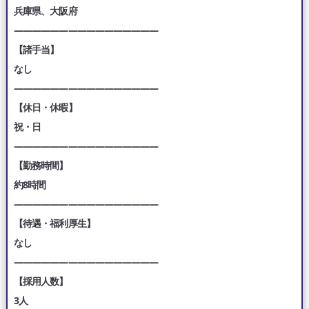
兵庫県、大阪府
————————————————
【諸手当】
なし
————————————————
【休日・休暇】
祝・日
————————————————
【勤務時間】
約8時間
————————————————
【待遇・福利厚生】
なし
————————————————
【採用人数】
3人