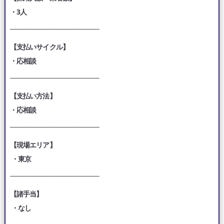
・3人
___________________________________
【支払いサイクル】
・応相談
___________________________________
【支払い方法】
・応相談
___________________________________
【現場エリア】
・東京
___________________________________
【諸手当】
・なし
___________________________________