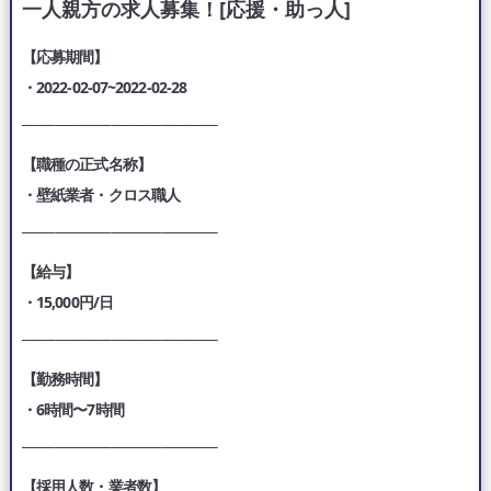
一人親方の求人募集！[応援・助っ人]
【応募期間】
・2022-02-07~2022-02-28
___________________________________
【職種の正式名称】
・壁紙業者・クロス職人
___________________________________
【給与】
・15,000円/日
___________________________________
【勤務時間】
・6時間〜7時間
___________________________________
【採用人数・業者数】