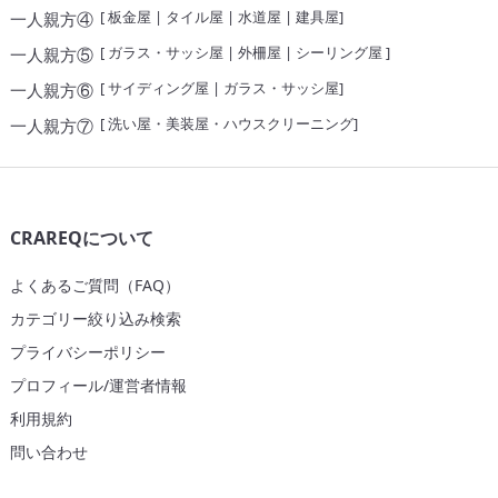
[
板金屋
|
タイル屋
|
水道屋
|
建具屋
]
一人親方④
[
ガラス・サッシ屋
|
外柵屋
|
シーリング屋
]
一人親方⑤
[
サイディング屋
|
ガラス・サッシ屋
]
一人親方⑥
[
洗い屋・美装屋・ハウスクリーニング
]
一人親方⑦
CRAREQについて
よくあるご質問（FAQ）
カテゴリー絞り込み検索
プライバシーポリシー
プロフィール/運営者情報
利用規約
問い合わせ