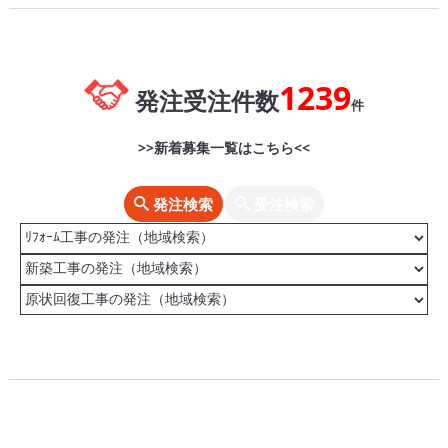
1239
発注受注件数
件
>>新着募集一覧はこちら<<
発注検索
受注検索