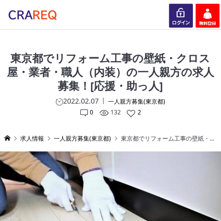
ログイン
会員登録
東京都でリフォーム工事の壁紙・クロス
屋・業者・職人（内装）の一人親方の求人
募集！[応援・助っ人]
2022.02.07
一人親方募集(東京都)
0
132
2
求人情報
一人親方募集(東京都)
東京都でリフォーム工事の壁紙・クロス屋・業者・職人（内装）の一人親方の求人募集！[応援・助っ人]