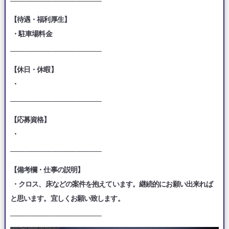
【待遇・福利厚生】
・駐車場料金
___________________________________
【休日・休暇】
・
___________________________________
【応募資格】
・
___________________________________
【備考欄・仕事の説明】
・クロス、床などの案件を抱えています。継続的にお願い出来れば
と思います。宜しくお願い致します。
___________________________________