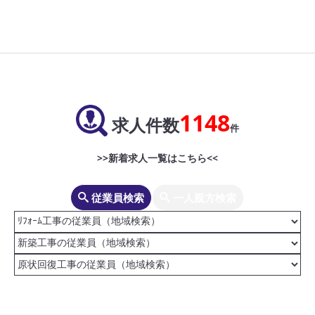
1148
求人件数
件
>>新着求人一覧はこちら<<
従業員検索
一人親方検索