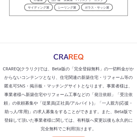
サイディング屋
シーリング屋
ガラス・サッシ屋
CRAREQ(クラリク)では、Beta版の「完全登録無料」の一切料金がか
からないコンテンツとなり、住宅関連の新築住宅・リフォーム等の
匿名可SNS・掲示板・マッチングサイトとなります。事業者様は、
事業者様へ新築住宅やリフォーム工事などの「発注依頼」「受注依
頼」の依頼募集や「従業員(正社員/アルバイト)」「一人親方(応援・
助っ人/常用)」の求人募集をすることができます。また、Beta版で
登録して頂いた事業者様に関しては、有料版へ変更以後も永久的に
完全無料でご利用頂けます。