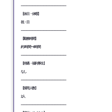
————————————————
【休日・休暇】
祝・日
————————————————
【勤務時間】
約7時間〜8時間
————————————————
【待遇・福利厚生】
なし
————————————————
【採用人数】
2人
————————————————