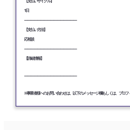
【支払いサイクル】
1日
————————————————
【支払い方法】
応相談
————————————————
【詳細情報】
————————————————
※事業者様へのお問い合わせは、以下のメッセージ欄もしくは、プロフ