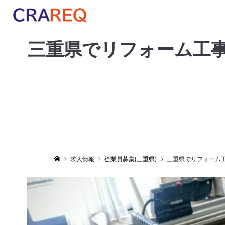
三重県でリフォーム工
求人情報
従業員募集(三重県)
三重県でリフォーム工