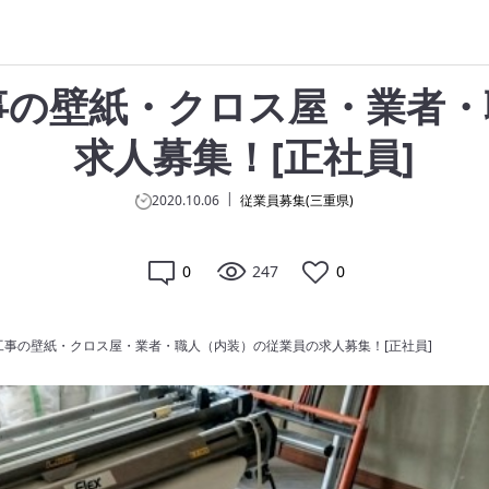
事の壁紙・クロス屋・業者・
求人募集！[正社員]
2020.10.06
従業員募集(三重県)
0
247
0
事の壁紙・クロス屋・業者・職人（内装）の従業員の求人募集！[正社員]