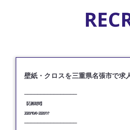
REC
壁紙・クロスを三重県名張市で求
————————————————
【応募期間】
2020/10/6~2020/?/?
————————————————