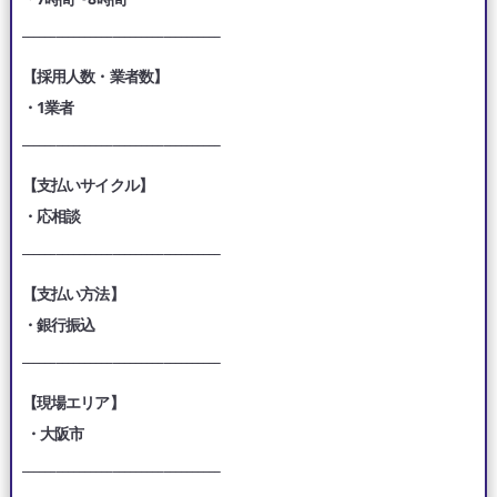
___________________________________
【採用人数・業者数】
・1業者
___________________________________
【支払いサイクル】
・応相談
___________________________________
【支払い方法】
・銀行振込
___________________________________
【現場エリア】
・大阪市
___________________________________