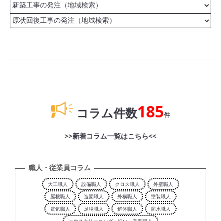
185
コラム件数
件
>>新着コラム一覧はこちら<<
職人・従業員コラム
大工職人
設備職人
クロス職人
外壁職人
屋根職人
造園職人
外構職人
塗装職人
電気職人
足場職人
解体職人
防水職人
ハウスクリーニング・洗い・美装職人