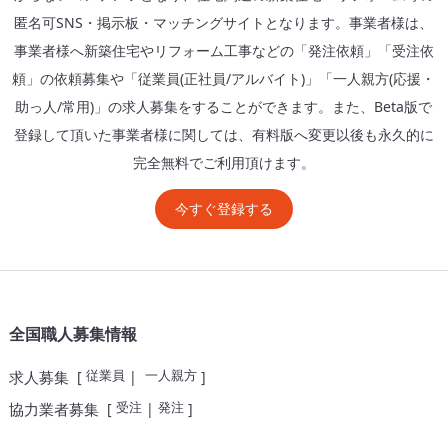
匿名可SNS・掲示板・マッチングサイトとなります。事業者様は、
事業者様へ新築住宅やリフォーム工事などの「発注依頼」「受注依
頼」の依頼募集や「従業員(正社員/アルバイト)」「一人親方(応援・
助っ人/常用)」の求人募集をすることができます。また、Beta版で
登録して頂いた事業者様に関しては、有料版へ変更以後も永久的に
完全無料でご利用頂けます。
今すぐ登録する
全国職人募集情報
従業員
一人親方
求人募集
[
|
]
受注
発注
協力業者募集
[
|
]