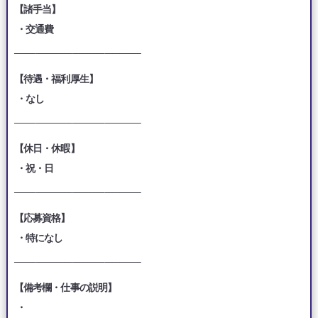
【諸手当】
・交通費
___________________________________
【待遇・福利厚生】
・なし
___________________________________
【休日・休暇】
・祝・日
___________________________________
【応募資格】
・特になし
___________________________________
【備考欄・仕事の説明】
・