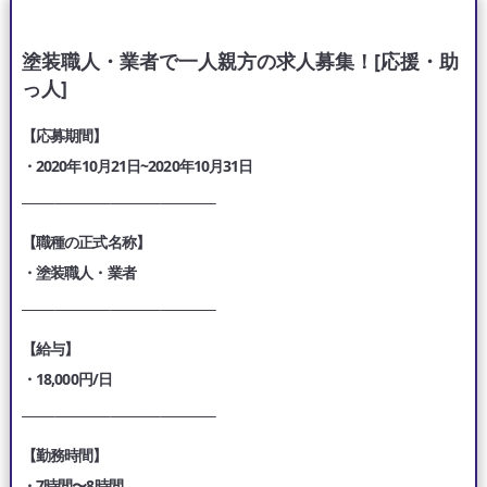
塗装職人・業者で一人親方の求人募集！[応援・助
っ人]
【応募期間】
・2020年10月21日~2020年10月31日
___________________________________
【職種の正式名称】
・塗装職人・業者
___________________________________
【給与】
・18,000円/日
___________________________________
【勤務時間】
・7時間〜8時間