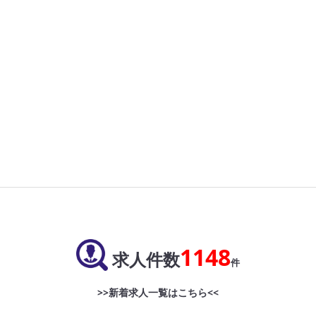
1148
求人件数
件
>>新着求人一覧はこちら<<