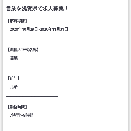
営業を滋賀県で求人募集！
【応募期間】
・2020年10月29日~2020年11月31日
___________________________________
【職種の正式名称】
・営業
___________________________________
【給与】
・月給
___________________________________
【勤務時間】
・7時間〜8時間
___________________________________