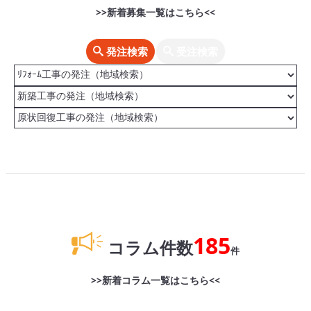
>>新着募集一覧はこちら<<
発注検索
受注検索
185
コラム件数
件
>>新着コラム一覧はこちら<<