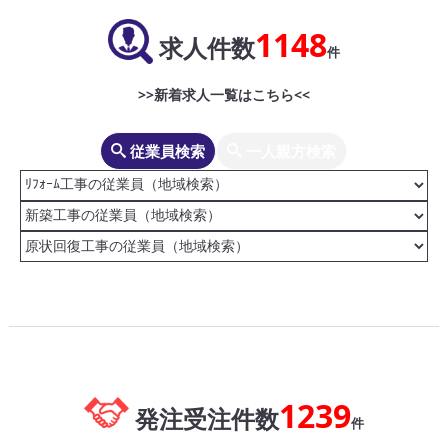
1148
求人件数
件
>>新着求人一覧はこちら<<
従業員検索
一人親方検索
1239
発注受注件数
件