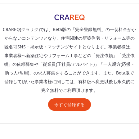
CRAREQ(クラリク)では、Beta版の「完全登録無料」の一切料金がか
からないコンテンツとなり、住宅関連の新築住宅・リフォーム等の
匿名可SNS・掲示板・マッチングサイトとなります。事業者様は、
事業者様へ新築住宅やリフォーム工事などの「発注依頼」「受注依
頼」の依頼募集や「従業員(正社員/アルバイト)」「一人親方(応援・
助っ人/常用)」の求人募集をすることができます。また、Beta版で
登録して頂いた事業者様に関しては、有料版へ変更以後も永久的に
完全無料でご利用頂けます。
今すぐ登録する