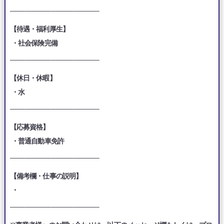
___________________________________
【待遇・福利厚生】
・社会保険完備
___________________________________
【休日・休暇】
・水
___________________________________
【応募資格】
・普通自動車免許
___________________________________
【備考欄・仕事の説明】
・
___________________________________