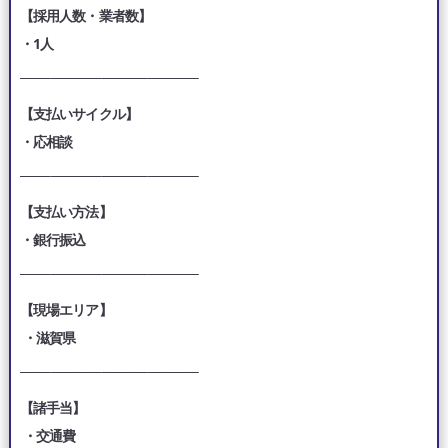
【採用人数・業者数】
・1人
___________________________________
【支払いサイクル】
・応相談
___________________________________
【支払い方法】
・銀行振込
___________________________________
【現場エリア】
・滋賀県
___________________________________
【諸手当】
・交通費