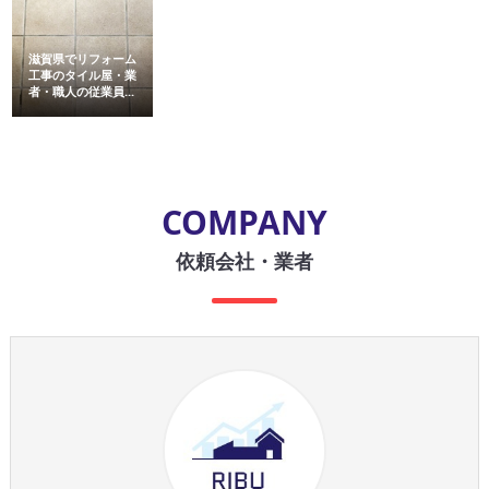
滋賀県でリフォーム
工事のタイル屋・業
者・職人の従業員...
COMPANY
依頼会社・業者