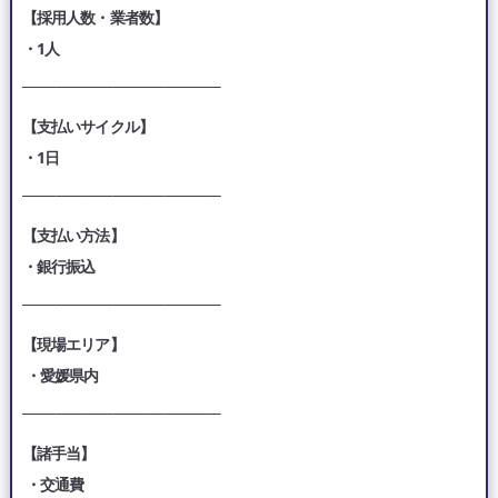
【採用人数・業者数】
・1人
___________________________________
【支払いサイクル】
・1日
___________________________________
【支払い方法】
・銀行振込
___________________________________
【現場エリア】
・愛媛県内
___________________________________
【諸手当】
・交通費