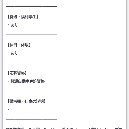
___________________________________
【待遇・福利厚生】
・あり
___________________________________
【休日・休暇】
・あり
___________________________________
【応募資格】
・普通自動車免許資格
___________________________________
【備考欄・仕事の説明】
・
___________________________________