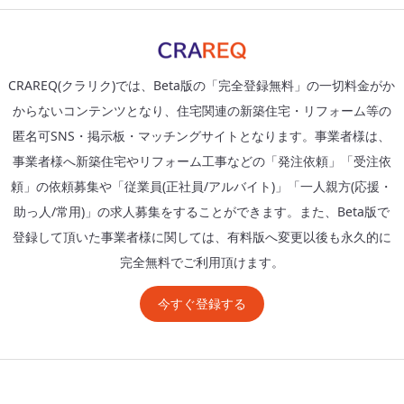
CRAREQ(クラリク)では、Beta版の「完全登録無料」の一切料金がか
からないコンテンツとなり、住宅関連の新築住宅・リフォーム等の
匿名可SNS・掲示板・マッチングサイトとなります。事業者様は、
事業者様へ新築住宅やリフォーム工事などの「発注依頼」「受注依
頼」の依頼募集や「従業員(正社員/アルバイト)」「一人親方(応援・
助っ人/常用)」の求人募集をすることができます。また、Beta版で
登録して頂いた事業者様に関しては、有料版へ変更以後も永久的に
完全無料でご利用頂けます。
今すぐ登録する