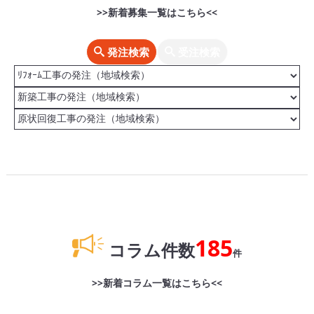
>>新着募集一覧はこちら<<
発注検索
受注検索
185
コラム件数
件
>>新着コラム一覧はこちら<<