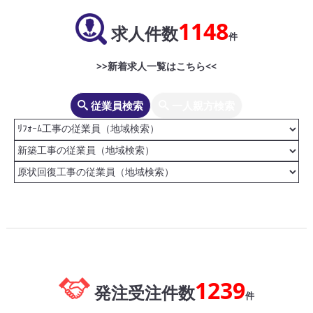
1148
求人件数
件
>>新着求人一覧はこちら<<
従業員検索
一人親方検索
1239
発注受注件数
件