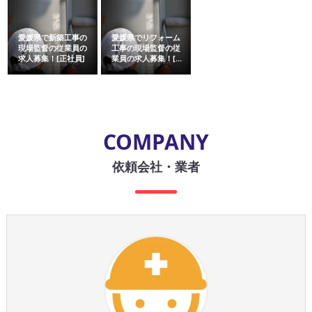
愛媛県で新築工事の
愛媛県でリフォーム
現場監督の従業員の
工事の現場監督の従
求人募集！[正社員]
業員の求人募集！[...
COMPANY
依頼会社・業者