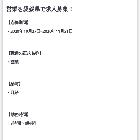
営業を愛媛県で求人募集！
【応募期間】
・2020年10月27日~2020年11月31日
___________________________________
【職種の正式名称】
・営業
___________________________________
【給与】
・月給
___________________________________
【勤務時間】
・7時間〜8時間
___________________________________