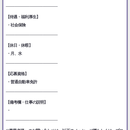
___________________________________
【待遇・福利厚生】
・社会保険
___________________________________
【休日・休暇】
・月、水
___________________________________
【応募資格】
・普通自動車免許
___________________________________
【備考欄・仕事の説明】
・
___________________________________