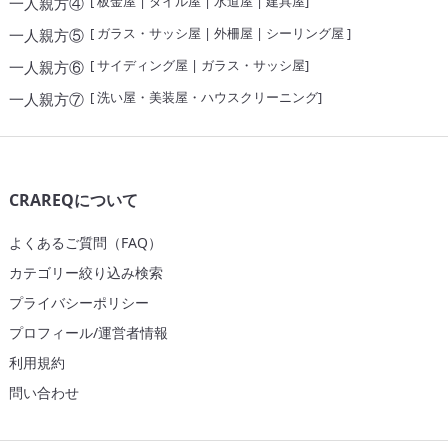
[
板金屋
|
タイル屋
|
水道屋
|
建具屋
]
一人親方④
[
ガラス・サッシ屋
|
外柵屋
|
シーリング屋
]
一人親方⑤
[
サイディング屋
|
ガラス・サッシ屋
]
一人親方⑥
[
洗い屋・美装屋・ハウスクリーニング
]
一人親方⑦
CRAREQについて
よくあるご質問（FAQ）
カテゴリー絞り込み検索
プライバシーポリシー
プロフィール/運営者情報
利用規約
問い合わせ