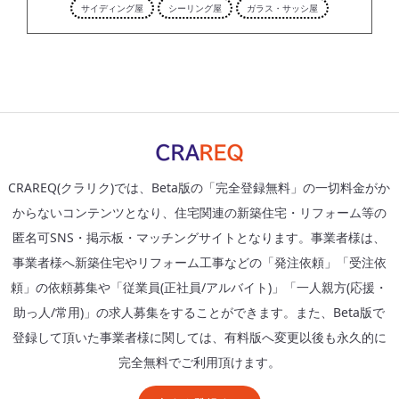
サイディング屋
シーリング屋
ガラス・サッシ屋
CRAREQ(クラリク)では、Beta版の「完全登録無料」の一切料金がか
からないコンテンツとなり、住宅関連の新築住宅・リフォーム等の
匿名可SNS・掲示板・マッチングサイトとなります。事業者様は、
事業者様へ新築住宅やリフォーム工事などの「発注依頼」「受注依
頼」の依頼募集や「従業員(正社員/アルバイト)」「一人親方(応援・
助っ人/常用)」の求人募集をすることができます。また、Beta版で
登録して頂いた事業者様に関しては、有料版へ変更以後も永久的に
完全無料でご利用頂けます。