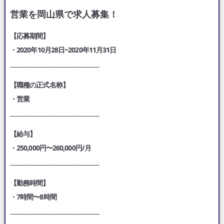
営業を岡山県で求人募集！
【応募期間】
・2020年10月28日~2020年11月31日
___________________________________
【職種の正式名称】
・営業
___________________________________
【給与】
・250,000円〜260,000円/月
___________________________________
【勤務時間】
・7時間〜8時間
___________________________________