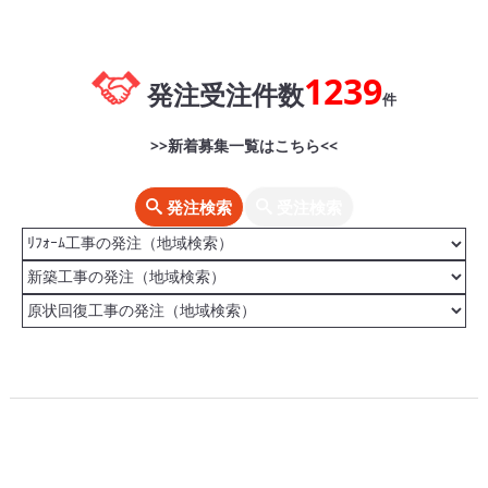
1239
発注受注件数
件
>>新着募集一覧はこちら<<
発注検索
受注検索