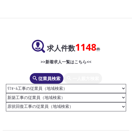
1148
求人件数
件
>>新着求人一覧はこちら<<
従業員検索
一人親方検索