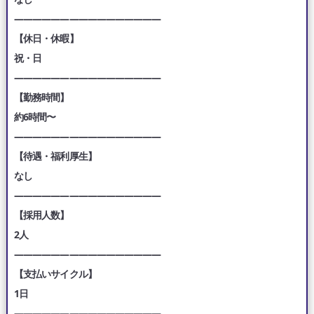
————————————————
【休日・休暇】
祝・日
————————————————
【勤務時間】
約6時間〜
————————————————
【待遇・福利厚生】
なし
————————————————
【採用人数】
2人
————————————————
【支払いサイクル】
1日
————————————————