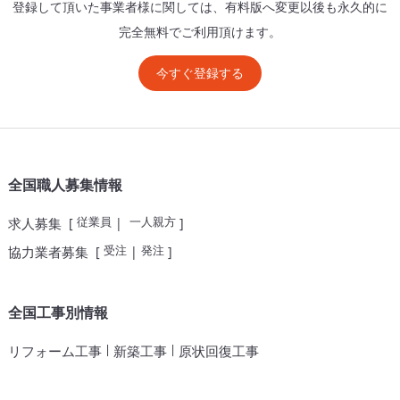
登録して頂いた事業者様に関しては、有料版へ変更以後も永久的に
完全無料でご利用頂けます。
今すぐ登録する
全国職人募集情報
従業員
一人親方
求人募集
[
|
]
受注
発注
協力業者募集
[
|
]
全国工事別情報
|
|
リフォーム工事
新築工事
原状回復工事