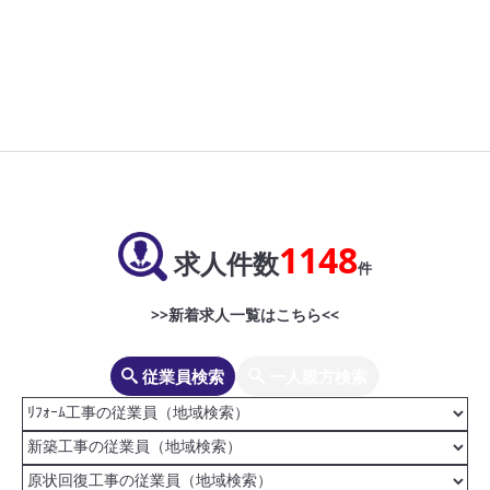
1148
求人件数
件
>>新着求人一覧はこちら<<
従業員検索
一人親方検索