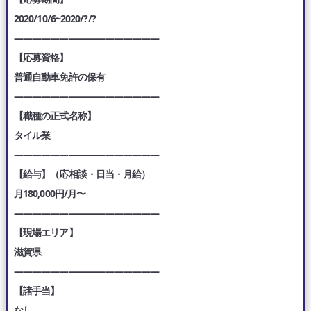
2020/10/6~2020/?/?
————————————————
【応募資格】
普通自動車免許の保有
————————————————
【職種の正式名称】
タイル業
————————————————
【給与】（応相談・日当・月給）
月180,000円/月〜
————————————————
【現場エリア】
滋賀県
————————————————
【諸手当】
なし