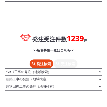
1239
発注受注件数
件
>>新着募集一覧はこちら<<
発注検索
受注検索