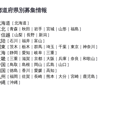
都道府県別募集情報
北海道
[
北海道
]
東北
[
青森
|
秋田
|
岩手
|
宮城
|
山形
|
福島
]
甲信越
[
山梨
|
長野
|
新潟
]
北陸
[
石川
|
福井
|
富山
]
関東
[
茨木
|
栃木
|
群馬
|
埼玉
|
千葉
|
東京
|
神奈川
]
東海
[
静岡
|
愛知
|
岐阜
|
三重
]
近畿
[
三重
|
滋賀
|
京都
|
大阪
|
兵庫
|
奈良
|
和歌山
]
中国
[
鳥取
|
島根
|
岡山
|
広島
|
山口
]
四国
[
徳島
|
香川
|
愛媛
|
高知
]
九州
[
福岡
|
佐賀
|
長崎
|
熊本
|
大分
|
宮崎
|
鹿児島
]
沖縄
[
沖縄
]