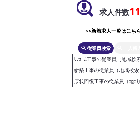
1
求人件数
>>新着求人一覧はこちら
従業員検索
一人親