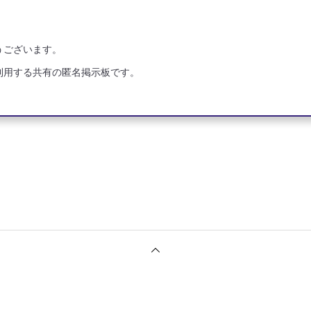
うございます。
利用する共有の匿名掲示板です。